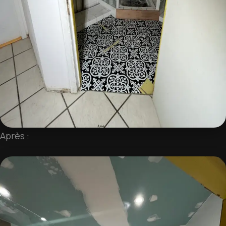
Après :