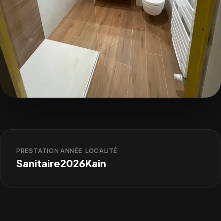
PRESTATION
ANNÉE
LOCALITÉ
Sanitaire
2026
Kain
AVANT
APRÈS