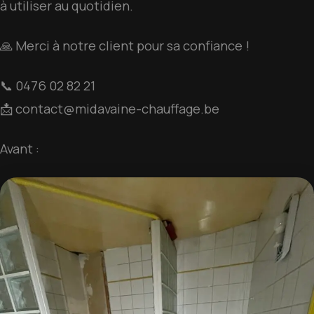
à utiliser au quotidien.
🙏 Merci à notre client pour sa confiance !
📞 0476 02 82 21
📩
contact@midavaine-chauffage.be
Avant :