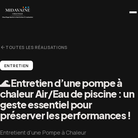
Passer
au
contenu
arrow_back
TOUTES LES RÉALISATIONS
ENTRETIEN
🌊 Entretien d’une pompe à
chaleur Air/Eau de piscine : un
geste essentiel pour
préserver les performances !
Entretient d'une Pompe à Chaleur