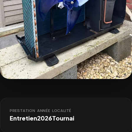
PRESTATION
ANNÉE
LOCALITÉ
Entretien
2026
Tournai